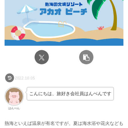
2022.10.05
こんにちは、旅好き会社員はんぺんです
はんぺん
熱海といえば温泉が有名ですが、夏は海水浴や花火なども