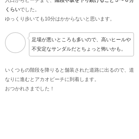
入口からビーチまで、
階段や坂を下り続けること５〜６分
くらい
でした。
ゆっくり歩いても10分はかからないと思います。
足場が悪いところも多いので、高いヒールや
不安定なサンダルだとちょっと怖いかも。
いくつもの階段を降りると舗装された道路に出るので、道
なりに進むとアカオビーチに到着します。
おつかれさまでした！