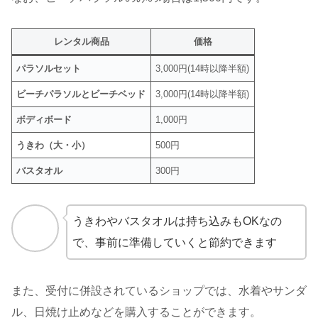
レンタル商品
価格
パラソルセット
3,000円(14時以降半額)
ビーチパラソルとビーチベッド
3,000円(14時以降半額)
ボディボード
1,000円
うきわ（大・小）
500円
バスタオル
300円
うきわやバスタオルは持ち込みもOKなの
で、事前に準備していくと節約できます
また、受付に併設されているショップでは、水着やサンダ
ル、日焼け止めなどを購入することができます。