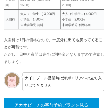
間
16:00）
20:00）
大人（中学生～) 3,000円
大人（中学生～) 4,000円
入園料
小学生 1,500円
小学生 2,000円
未就学幼児 無料
未就学幼児 利用不可
入園料は1日の価格なので、
一度外に出ても戻ってくるこ
とが可能
です。
ただし、日中と夜間は完全に別料金となりますので注意し
ましょう。
ナイトプール営業時は海岸エリアへの立ち入
りはできません
アカオビーチの事前予約プランを見る