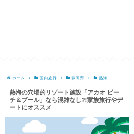
ホーム
国内旅行
静岡県
熱海
熱海の穴場的リゾート施設「アカオ ビー
チ＆プール」なら混雑なし?!家族旅行やデ
ートにオススメ