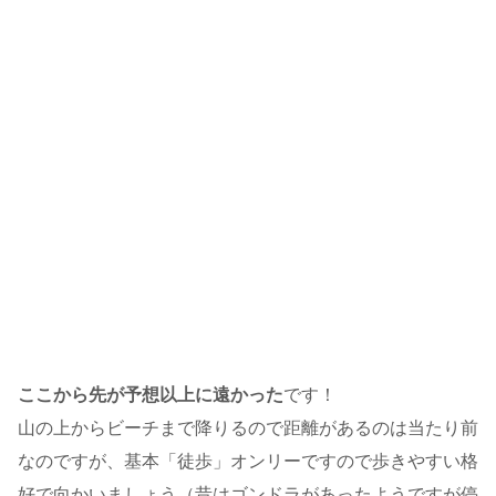
ここから先が予想以上に遠かった
です！
山の上からビーチまで降りるので距離があるのは当たり前
なのですが、基本「徒歩」オンリーですので歩きやすい格
好で向かいましょう（昔はゴンドラがあったようですが停