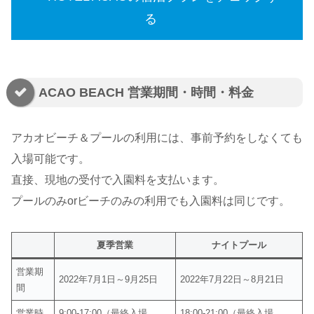
る
ACAO BEACH 営業期間・時間・料金
アカオビーチ＆プールの利用には、事前予約をしなくても
入場可能です。
直接、現地の受付で入園料を支払います。
プールのみorビーチのみの利用でも入園料は同じです。
夏季営業
ナイトプール
営業期
2022年7月1日～9月25日
2022年7月22日～8月21日
間
営業時
9:00-17:00（最終入場
18:00-21:00（最終入場