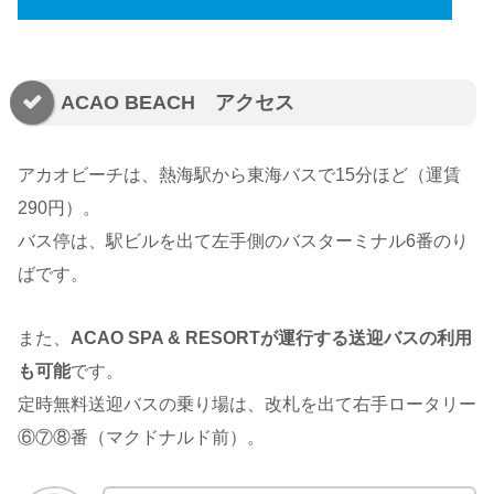
ACAO BEACH アクセス
アカオビーチは、熱海駅から東海バスで15分ほど（運賃
290円）。
バス停は、駅ビルを出て左手側のバスターミナル6番のり
ばです。
また、
ACAO SPA & RESORTが運行する送迎バスの利用
も可能
です。
定時無料送迎バスの乗り場は、改札を出て右手ロータリー
⑥⑦⑧番（マクドナルド前）。