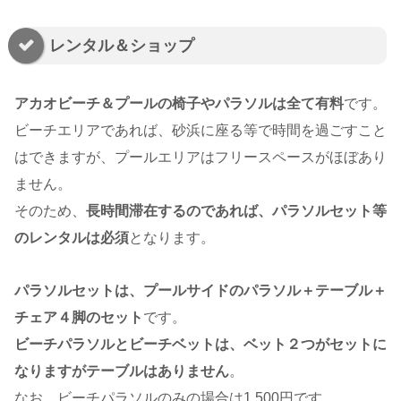
レンタル＆ショップ
アカオビーチ＆プールの椅子やパラソルは全て有料
です。
ビーチエリアであれば、砂浜に座る等で時間を過ごすこと
はできますが、プールエリアはフリースペースがほぼあり
ません。
そのため、
長時間滞在するのであれば、パラソルセット等
のレンタルは必須
となります。
パラソルセットは、プールサイドのパラソル＋テーブル＋
チェア４脚のセット
です。
ビーチパラソルとビーチベットは、ベット２つがセットに
なりますがテーブルはありません
。
なお、ビーチパラソルのみの場合は1,500円です。