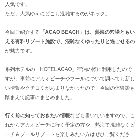
人気です。
ただ、人気ゆえにどこも混雑するのがネック。
今回ご紹介する
「ACAO BEACH」は、熱海の穴場ともい
える有料リゾート施設で、混雑なくゆったりと過ごせる
の
が魅力です。
系列ホテルの「HOTEL ACAO」宿泊の際に利用したので
すが、事前にアカオビーチやプールについて調べても新し
い情報やクチコミがあまりなかったので、今回の体験談も
踏まえて記事にまとめました。
行く前に知っておきたい情報
なども書いていますので、こ
れからアカオビーチに行く予定の方や、熱海で混雑なくビ
ーチ＆プールリゾートを楽しみたい方はぜひご覧くださ