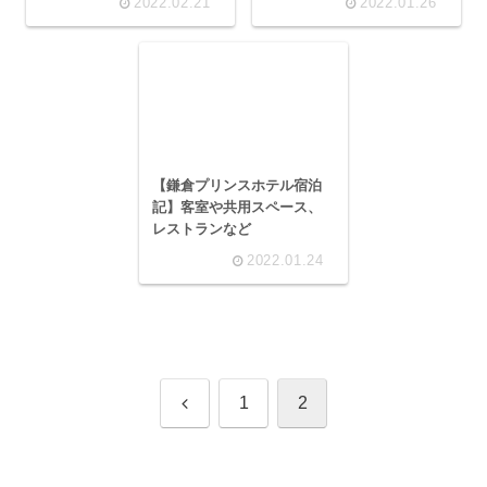
2022.02.21
2022.01.26
【鎌倉プリンスホテル宿泊
記】客室や共用スペース、
レストランなど
2022.01.24
前
1
2
へ