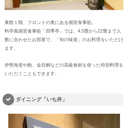
東館１階、フロントの奥にある個室食事処。
料亭風個室食事処「四季亭」では、4.5畳から22畳まで人
数に合わせたお部屋で、「旬の味覚」のお料理をいただけ
ます。
伊勢海老や鮑、金目鯛などの高級食材を使った特別料理を
いただくこともできます。
ダイニング「いち井」