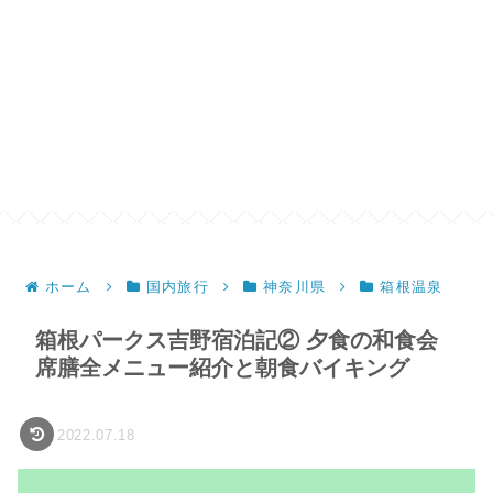
ホーム
国内旅行
神奈川県
箱根温泉
箱根パークス吉野宿泊記② 夕食の和食会
席膳全メニュー紹介と朝食バイキング
2022.07.18