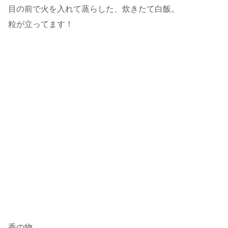
目の前で火を入れて蒸らした、炊きたて白飯。
粒が立ってます！
香の物。