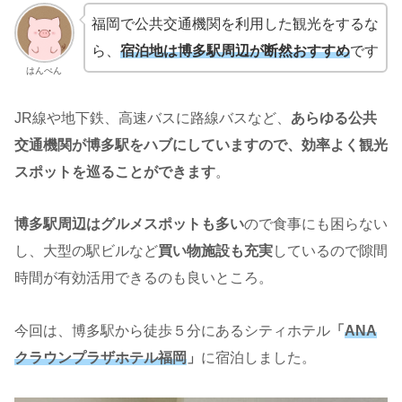
福岡で公共交通機関を利用した観光をするな
ら、
宿泊地は博多駅周辺が断然おすすめ
です
はんぺん
JR線や地下鉄、高速バスに路線バスなど、
あらゆる公共
交通機関が博多駅をハブにしていますので、効率よく観光
スポットを巡ることができます
。
博多駅周辺はグルメスポットも多い
ので食事にも困らない
し、大型の駅ビルなど
買い物施設も充実
しているので隙間
時間が有効活用できるのも良いところ。
今回は、博多駅から徒歩５分にあるシティホテル
「
ANA
クラウンプラザホテル福岡
」
に宿泊しました。