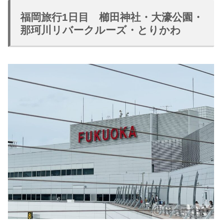
福岡旅行1日目 櫛田神社・大濠公園・
那珂川リバークルーズ・とりかわ