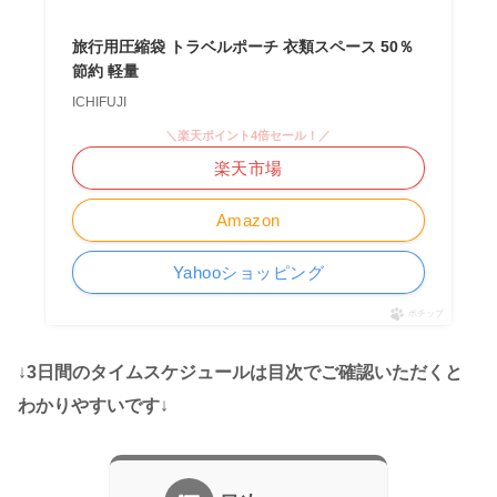
旅行用圧縮袋 トラベルポーチ 衣類スペース 50％
節約 軽量
ICHIFUJI
＼楽天ポイント4倍セール！／
楽天市場
Amazon
Yahooショッピング
ポチップ
↓
3日間のタイムスケジュールは目次でご確認いただくと
わかりやすいです
↓