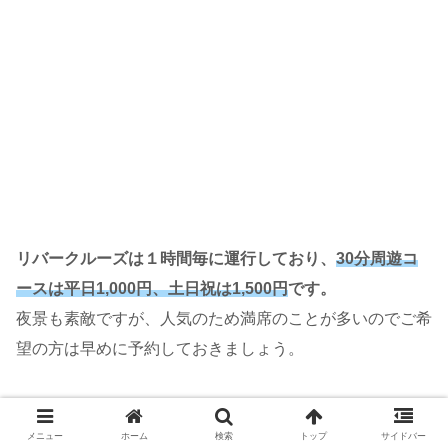
リバークルーズは１時間毎に運行しており、
30分周遊コ
ースは平日1,000円、土日祝は1,500円
です。
夜景も素敵ですが、人気のため満席のことが多いのでご希
望の方は早めに予約しておきましょう。
メニュー
ホーム
検索
トップ
サイドバー