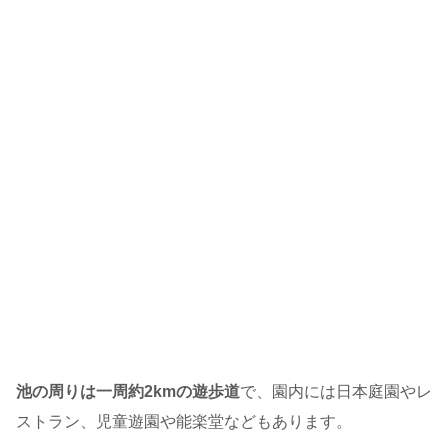
池の周りは一周約2kmの遊歩道
で、園内には日本庭園やレ
ストラン、児童遊園や能楽堂などもあります。