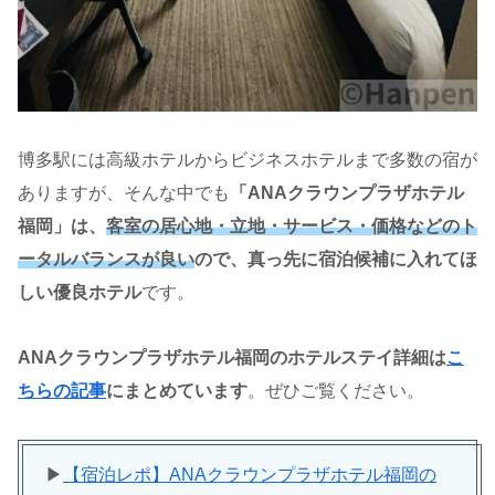
博多駅には高級ホテルからビジネスホテルまで多数の宿が
ありますが、そんな中でも
「ANAクラウンプラザホテル
福岡」は、
客室の居心地・立地・サービス・価格などのト
ータルバランスが良い
ので、真っ先に宿泊候補に入れてほ
しい優良ホテル
です。
ANAクラウンプラザホテル福岡のホテルステイ詳細は
こ
ちらの記事
にまとめています
。ぜひご覧ください。
▶︎
【宿泊レポ】ANAクラウンプラザホテル福岡の