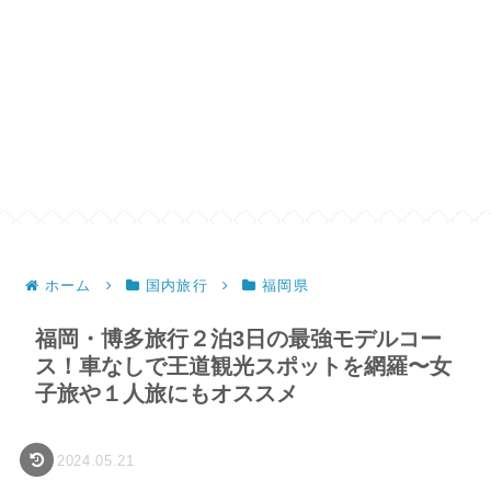
ホーム
国内旅行
福岡県
福岡・博多旅行２泊3日の最強モデルコー
ス！車なしで王道観光スポットを網羅〜女
子旅や１人旅にもオススメ
2024.05.21