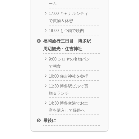
ーム
17:00 キャナルシティ
で買物＆休憩
19:00 もつ鍋で晩酌
福岡旅行三日目 博多駅
周辺観光・住吉神社
9:00 シロヤの名物パン
で朝食
10:00 住吉神社を参拝
11:30 博多駅ビルで買
物＆ランチ
14:30 博多空港でお土
産を購入して帰路へ
最後に