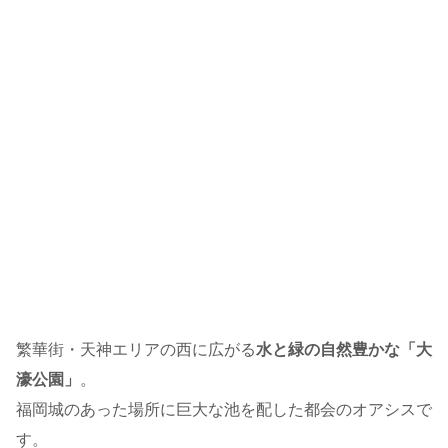
繁華街・天神エリアの西に広がる
水と緑の自然豊かな「大
濠公園」
。
福岡城のあった場所に巨大な池を配した都会のオアシスで
す。