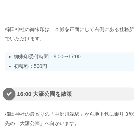
櫛田神社の御朱印は、本殿を正面にして右側にある社務所
でいただけます。
御朱印受付時間：9:00〜17:00
初穂料：500円
16:00 大濠公園を散策
櫛田神社の最寄りの「中洲川端駅」から地下鉄に乗り３駅
先の「大濠公園」へ向かいます。