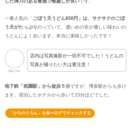
した弾力のある食感で喉越しが良い
です。
一番人気の「
ごぼう天うどん650円」は、サクサクのごぼ
う天がたっぷり
のっていて、濃いめの衣が優しい味わいの
うどんによく合います。本当に美味しかったです！
店内は写真撮影が一切不可でした！うどんの
写真が撮りたい方は要注意！
はんぺん
地下鉄「祇園駅」から徒歩５分
ですが、博多駅からも歩け
ます。宿泊したホテルから歩いて15分ほどでした。
「かろのうろん」を食べログでチェックする