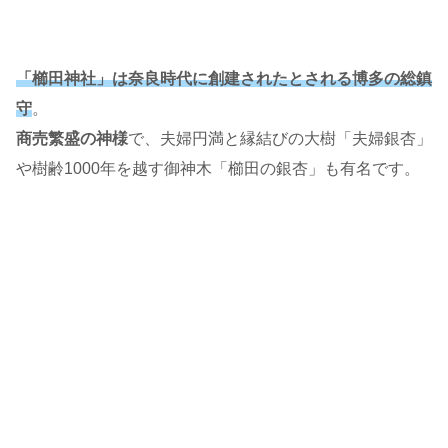
「櫛田神社」は奈良時代に創建されたとされる博多の総鎮
守
。
商売繁盛の神様
で、夫婦円満と縁結びの大樹「夫婦銀杏」
や樹齢1000年を越す御神木「櫛田の銀杏」も有名です。