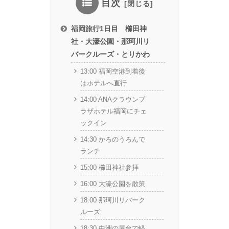
目次
福岡旅行1日目 櫛田神
社・大濠公園・那珂川リ
バークルーズ・とりかわ
13:00 福岡空港到着後
はホテルへ直行
14:00 ANAクラウンプ
ラザホテル福岡にチェ
ックイン
14:30 かろのうろんで
ランチ
15:00 櫛田神社参拝
16:00 大濠公園を散策
18:00 那珂川リバーク
ルーズ
18:30 中洲の屋台で軽