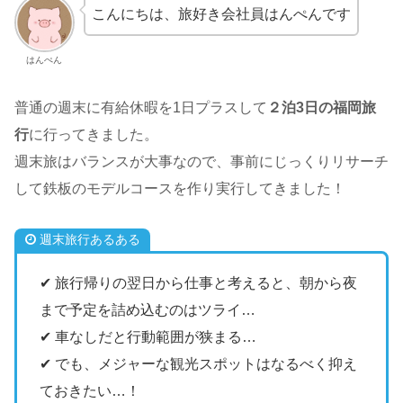
こんにちは、旅好き会社員はんぺんです
はんぺん
普通の週末に有給休暇を1日プラスして
２泊3日の福岡旅
行
に行ってきました。
週末旅はバランスが大事なので、事前にじっくりリサーチ
して鉄板のモデルコースを作り実行してきました！
週末旅行あるある
✔︎ 旅行帰りの翌日から仕事と考えると、朝から夜
まで予定を詰め込むのはツライ…
✔︎ 車なしだと行動範囲が狭まる…
✔︎ でも、メジャーな観光スポットはなるべく抑え
ておきたい…！