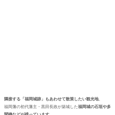
隣接する「福岡城跡」もあわせて散策したい観光地
。
福岡藩の初代藩主・黒田長政が築城した
福岡城の石垣や多
聞櫓などが残っています
。