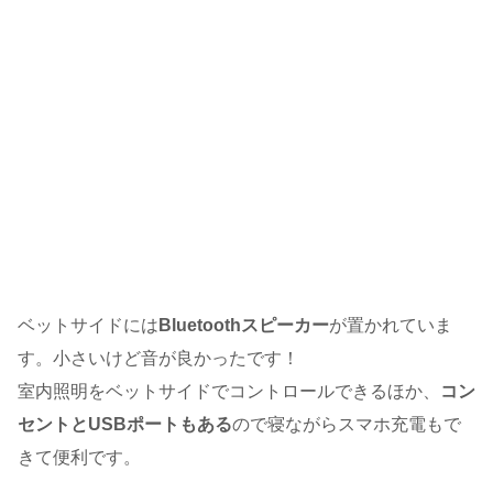
ベットサイドには
Bluetoothスピーカー
が置かれていま
す。小さいけど音が良かったです！
室内照明をベットサイドでコントロールできるほか、
コン
セントとUSBポートもある
ので寝ながらスマホ充電もで
きて便利です。