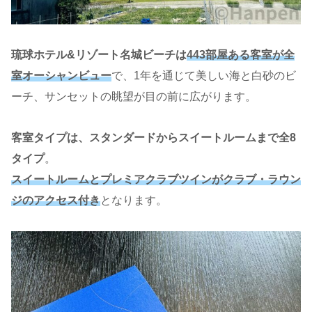
琉球ホテル&リゾート名城ビーチは
443部屋ある客室が全
室オーシャンビュー
で、1年を通じて美しい海と白砂のビ
ーチ、サンセットの眺望が目の前に広がります。
客室タイプは、スタンダードからスイートルームまで全8
タイプ
。
スイートルームとプレミアクラブツインがクラブ・ラウン
ジのアクセス付き
となります。