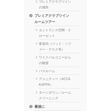
プレミアクラブツイン
の場所
プレミアクラブツイン
ルームツアー
エントランス空間・ク
ローゼット
客室内（ベッド・ソフ
ァー・デスク等）
ワイドバルコニーから
の眺望
バスルーム
アメニティー（ACCA
KAPPA）
ターンダウン／ルーム
クリーニング
最後に