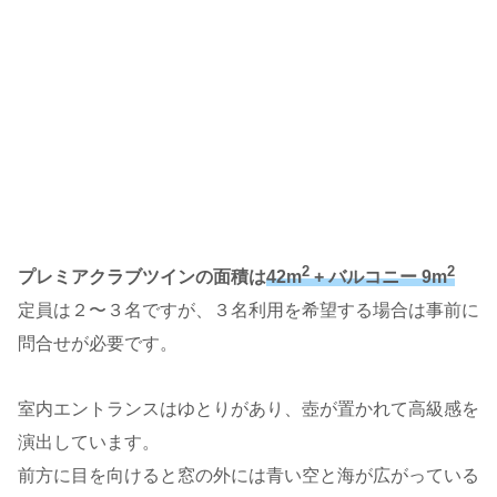
2
2
プレミアクラブツインの面積は
42m
+ バルコニー 9m
定員は２〜３名ですが、３名利用を希望する場合は事前に
問合せが必要です。
室内エントランスはゆとりがあり、壺が置かれて高級感を
演出しています。
前方に目を向けると窓の外には青い空と海が広がっている