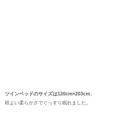
ツインベッドのサイズは120cm×203cm
。
程よい柔らかさでぐっすり眠れました。