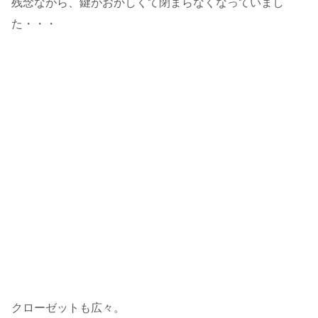
残念ながら、鍵がおかしくて閉まらなくなっていまし
た・・・
クローゼットも広々。