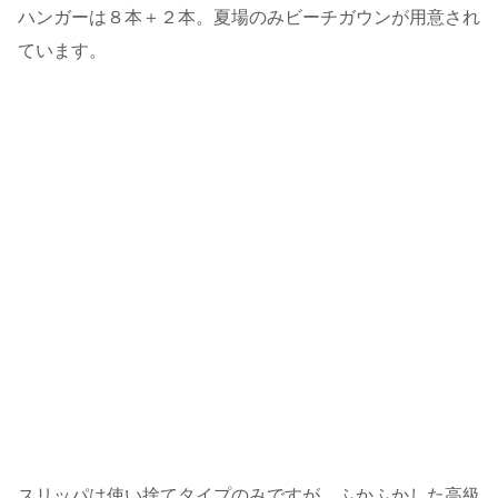
ハンガーは８本＋２本。夏場のみビーチガウンが用意され
ています。
スリッパは使い捨てタイプのみですが、ふかふかした高級