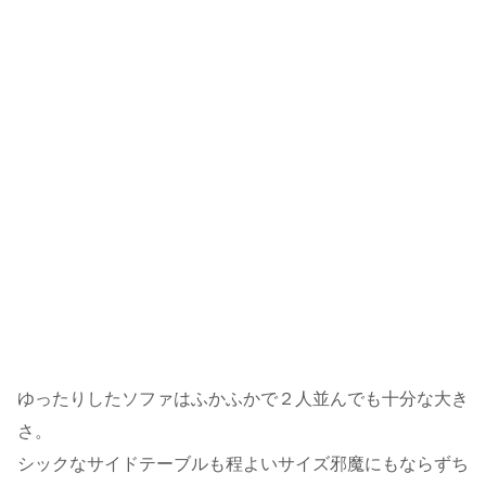
ゆったりしたソファはふかふかで２人並んでも十分な大き
さ。
シックなサイドテーブルも程よいサイズ邪魔にもならずち