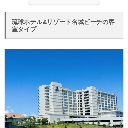
琉球ホテル&リゾート名城ビーチの客
室タイプ