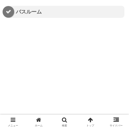
バスルーム
メニュー
ホーム
検索
トップ
サイドバー
水回りも広々として高級感のある造り
です。