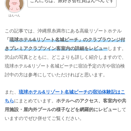
こんにちは、旅好き会社員はんぺんです
はんぺん
この記事では、沖縄県糸満市にある高級リゾートホテル
「
琉球ホテル&リゾート名城ビーチ」のクラブラウンジ付
きプレミアクラブツイン客室内の詳細をレビュー
します。
沢山の写真とともに、どこよりも詳しく紹介しますので、
琉球ホテル&リゾート名城ビーチに宿泊予定の方や宿泊検
討中の方は参考にしていただければと思います。
また、
琉球ホテル&リゾート名城ビーチの宿泊体験記はこ
ちら
にまとめています。
ホテルへのアクセス、客室内や共
用施設・屋内外プールの様子などを網羅的にレビュー
して
いますのでぜひ併せてご覧ください。