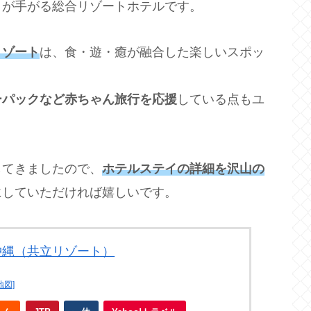
トが手がる総合リゾートホテルです。
リゾート
は、食・遊・癒が融合した楽しいスポッ
ーパックなど赤ちゃん旅行を応援
している点もユ
してきましたので、
ホテルステイの詳細を沢山の
にしていただければ嬉しいです。
沖縄（共立リゾート）
地図]