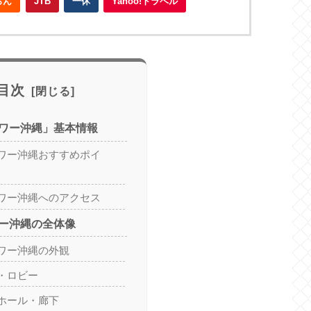
らん
JTB
一休
Yahoo!トラベル
目次
ワー沖縄」基本情報
ワー沖縄おすすめポイ
ワー沖縄へのアクセス
ー沖縄の全体像
ワー沖縄の外観
・ロビー
ホール・廊下