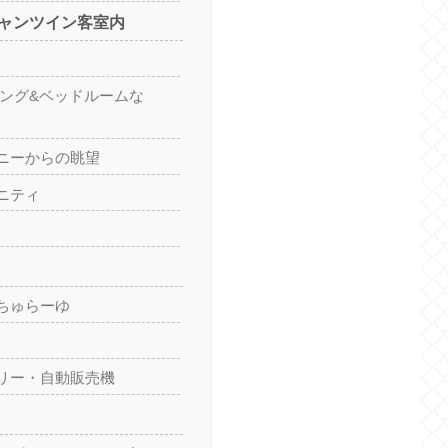
ャンツイン客室内
ビング&ベッドルームな
ニーからの眺望
ニティ
ちゅらーゆ
リー・自動販売機