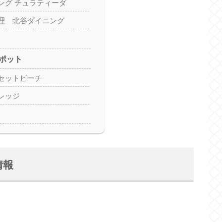
ング チュラティーダ
理 北谷ダイニング
ポット
セットビーチ
レッジ
情報