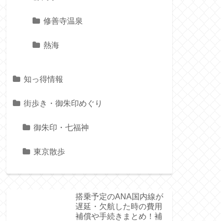
修善寺温泉
熱海
知っ得情報
街歩き・御朱印めぐり
御朱印・七福神
東京散歩
搭乗予定のANA国内線が
遅延・欠航した時の費用
補償や手続きまとめ！補