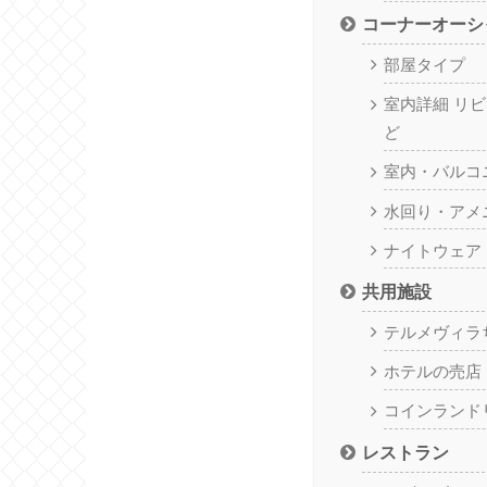
コーナーオーシ
部屋タイプ
室内詳細 リ
ど
室内・バルコ
水回り・アメ
ナイトウェア
共用施設
テルメヴィラ
ホテルの売店
コインランド
レストラン