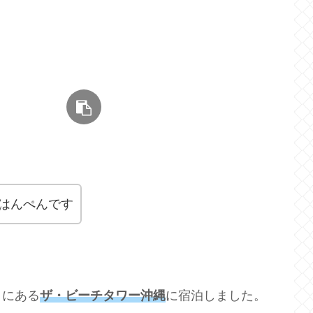
はんぺんです
」にある
ザ・ビーチタワー沖縄
に宿泊しました。