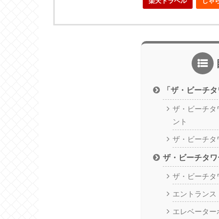
楽天トラベル
じゃ
「ザ・ビーチタ
ザ・ビーチタ
ント
ザ・ビーチタ
ザ・ビーチタワ
ザ・ビーチタ
エントランス
エレベーター