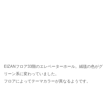
EIZANフロア33階のエレベーターホール。絨毯の色がグ
リーン系に変わっていました。
フロアによってテーマカラーが異なるようです。