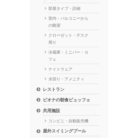
部屋タイプ・詳細
室内・バルコニーから
の眺望
クローゼット・デスク
周り
冷蔵庫・ミニバー・カ
フェ
ナイトウェア
水回り・アメニティ
レストラン
ビオナの朝食ビュッフェ
共用施設
コンビニ・自動販売機
屋外スイミングプール