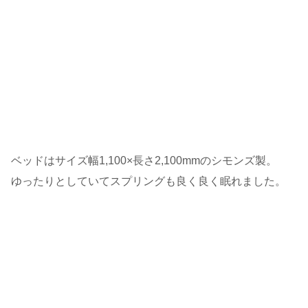
ベッドはサイズ幅1,100×長さ2,100mmのシモンズ製。
ゆったりとしていてスプリングも良く良く眠れました。