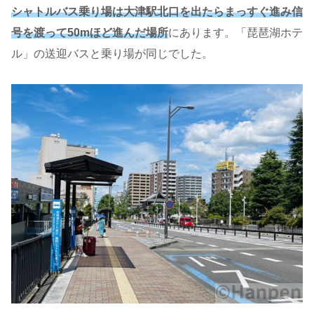
シャトルバス乗り場は大津駅北口を出たらまっすぐ進み信
号を渡って50mほど進んだ場所
にあります。「琵琶湖ホテ
ル」の送迎バスと乗り場が同じでした。