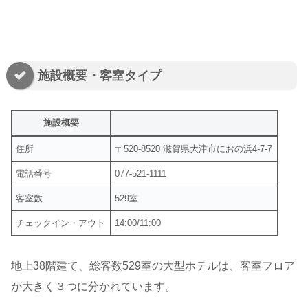
施設概要・客室タイプ
施設概要
住所
〒520-8520 滋賀県大津市におの浜4-7-7
電話番号
077-521-1111
客室数
529室
チェックイン・アウト
14:00/11:00
地上38階建て、総客数529室の大型ホテルは、客室フロア
が大きく３つに分かれています。