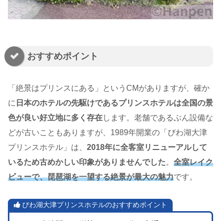
おすすめポイント
「絶景はプリンスにある」というCMがありますが、確か
に
日本のホテルの先駆けであるプリンスホテルは全国の景
色が良い好立地に多く存在
します。老舗であるぶん設備な
どが古いこともありますが、1989年開業の「びわ湖大津
プリンスホテル」は、
2018年に全客室リニューアルして
いるため古めかしい印象がありませんでした
。
全室レイク
ビューで、琵琶湖を一望する絶景が最大の魅力
です。
びわ湖大津プリンスホテルのおすすめポイント