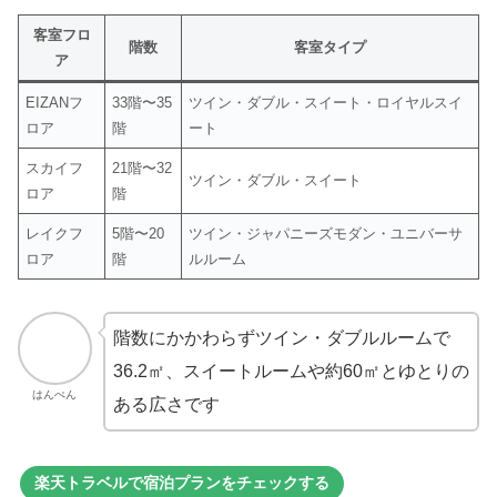
客室フロ
階数
客室タイプ
ア
EIZANフ
33階〜35
ツイン・ダブル・スイート・ロイヤルスイ
ロア
階
ート
スカイフ
21階〜32
ツイン・ダブル・スイート
ロア
階
レイクフ
5階〜20
ツイン・ジャパニーズモダン・ユニバーサ
ロア
階
ルルーム
階数にかかわらずツイン・ダブルルームで
36.2㎡、スイートルームや約60㎡とゆとりの
はんぺん
ある広さです
楽天トラベルで宿泊プランをチェックする