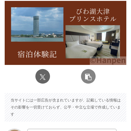
当サイトには一部広告が含まれていますが、記載している情報は
その影響を一切受けておらず、公平・中立な立場で作成していま
す