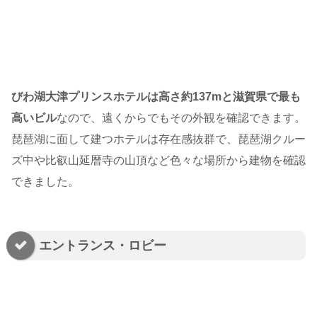
びわ湖大津プリンスホテルは高さ約137mと滋賀県で最も
高いビル
なので、遠くからでもその外観を確認できます。
琵琶湖に面して建つホテルは存在感抜群で、琵琶湖クルー
ズ中や比叡山延暦寺の山頂など色々な場所から建物を確認
できました。
エントランス・ロビー