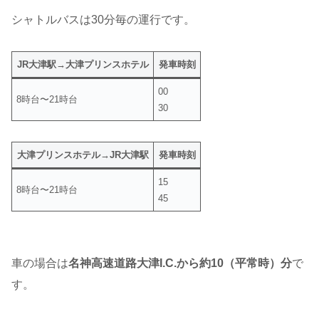
シャトルバスは30分毎の運行です。
JR大津駅→大津プリンスホテル
発車時刻
00
8時台〜21時台
30
大津プリンスホテル→JR大津駅
発車時刻
15
8時台〜21時台
45
車の場合は
名神高速道路大津I.C.から約10（平常時）分
で
す。