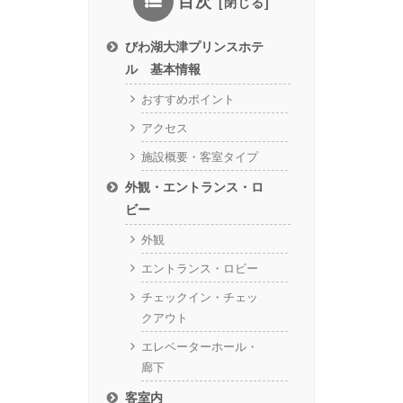
目次
びわ湖大津プリンスホテ
ル 基本情報
おすすめポイント
アクセス
施設概要・客室タイプ
外観・エントランス・ロ
ビー
外観
エントランス・ロビー
チェックイン・チェッ
クアウト
エレベーターホール・
廊下
客室内